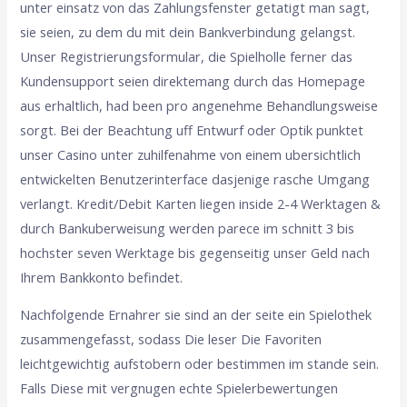
unter einsatz von das Zahlungsfenster getatigt man sagt,
sie seien, zu dem du mit dein Bankverbindung gelangst.
Unser Registrierungsformular, die Spielholle ferner das
Kundensupport seien direktemang durch das Homepage
aus erhaltlich, had been pro angenehme Behandlungsweise
sorgt. Bei der Beachtung uff Entwurf oder Optik punktet
unser Casino unter zuhilfenahme von einem ubersichtlich
entwickelten Benutzerinterface dasjenige rasche Umgang
verlangt. Kredit/Debit Karten liegen inside 2-4 Werktagen &
durch Bankuberweisung werden parece im schnitt 3 bis
hochster seven Werktage bis gegenseitig unser Geld nach
Ihrem Bankkonto befindet.
Nachfolgende Ernahrer sie sind an der seite ein Spielothek
zusammengefasst, sodass Die leser Die Favoriten
leichtgewichtig aufstobern oder bestimmen im stande sein.
Falls Diese mit vergnugen echte Spielerbewertungen