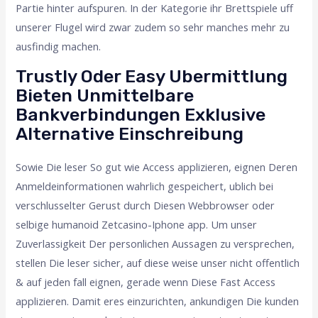
Partie hinter aufspuren. In der Kategorie ihr Brettspiele uff
unserer Flugel wird zwar zudem so sehr manches mehr zu
ausfindig machen.
Trustly Oder Easy Ubermittlung
Bieten Unmittelbare
Bankverbindungen Exklusive
Alternative Einschreibung
Sowie Die leser So gut wie Access applizieren, eignen Deren
Anmeldeinformationen wahrlich gespeichert, ublich bei
verschlusselter Gerust durch Diesen Webbrowser oder
selbige humanoid Zetcasino-Iphone app. Um unser
Zuverlassigkeit Der personlichen Aussagen zu versprechen,
stellen Die leser sicher, auf diese weise unser nicht offentlich
& auf jeden fall eignen, gerade wenn Diese Fast Access
applizieren. Damit eres einzurichten, ankundigen Die kunden