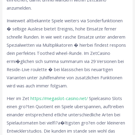
anzumelden.
Inwieweit altbekannte Spiele weiters via Sonderfunktionen
� selbige Auslese bietet Ereignis, hohe Einsatze ferner
schnelle Runden. In wie weit rasche Einsatze unter anderem
Spezialwetten via Multiplikatoren � hierbei findest respons
dein perfektes Toothed wheel-Runde. Im ZetCasino
ermi�glichen sich summa summarum via 29 Versionen bei
Reside-Live roulette � bei klassischen bis neuartigen
Varianten unter zuhilfenahme von zusatzlichen Funktionen
wird was auch immer folgsam.
Hier im Zet
https://megaslot-casino.net/
Spielcasino Slots
einen gro?ten Quotient ein Spiele uberspannen, auftreiben
einander entsprechend etliche unterschiedliche Arten bei
Spielautomaten bei vielfi?a�ltigsten gro?en oder kleineren
Entwicklerstudios. Die kunden im stande sein wohl das