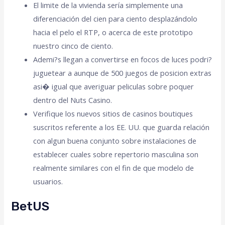
El limite de la vivienda serí­a simplemente una
diferenciación del cien para ciento desplazándolo
hacia el pelo el RTP, o acerca de este prototipo
nuestro cinco de ciento.
Ademi?s llegan a convertirse en focos de luces podri?
juguetear a aunque de 500 juegos de posicion extras
asi� igual que averiguar peliculas sobre poquer
dentro del Nuts Casino.
Verifique los nuevos sitios de casinos boutiques
suscritos referente a los EE. UU. que guarda relación
con algun buena conjunto sobre instalaciones de
establecer cuales sobre repertorio masculina son
realmente similares con el fin de que modelo de
usuarios.
BetUS