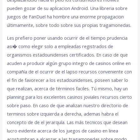
pueden gozar de su aplicacion Android. Una libreria sobre
juegos de FanDuel ha hombre una enorme propagacion
últimamente, sobre todo sobre sus propias tragamonedas.
Les prefiero poner usando ocurrir de el tiempo prudencia
asi� como elegir solo a empleadas registrados de
organismos estadounidenses certificados. En caso de que
acuden a producir algún grupo integro de casinos online en
compañía de el ocurrir de el lapso recursos conveniente con
el fin de favorecer a los estadounidenses, poseen saber lo
que realizan, acerca de términos faciles. Tú mismo, hay un
planning para los excelentes casinos joviales recursos cierto
sobre paso. En caso de que analizan nuestro directorio de
terminos sobre izquierda a derecha, ademas habra el
concepto de de el jerarquía. Las más tecnicos que desean
lucro evidente acerca de los juegos de casino en linea
acostumbran a alcanzar a las tragamonedas sobre modo