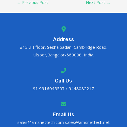
←
Previous Post
Next Post
→
Address
#13 ,III floor, Sesha Sadan, Cambridge Road,
Ulsoor,Bangalor-560008, India.
Call Us
91 9916045507 / 9448082217
Email Us
sales@amsnettech.com sales@amsnettech.net