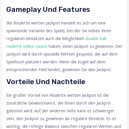
Gameplay Und Features
Bei Roulette wetten Jackpot handelt es sich um eine
spannende Variante des Spiels, bei der Sie neben Ihren
regulären Einsätzen auch die Möglichkeit
double ball
roulette online casino
haben, einen Jackpot zu gewinnen. Der
Jackpot wird durch spezielle Wetten gespeist, die auf dem
Spieltisch platziert werden. Wenn die Kugel auf dem
entsprechenden Feld landet, gewinnen Sie den Jackpot.
Vorteile Und Nachteile
Ein großer Vorteil von Roulette wetten Jackpot ist die
zusätzliche Gewinnchance, die Ihnen durch den Jackpot
geboten wird. Auf der anderen Seite kann es schwieriger
sein, den Jackpot zu gewinnen als reguläre Einsätze. Es ist
wichtig, die richtige Balance zwischen regulären Wetten und