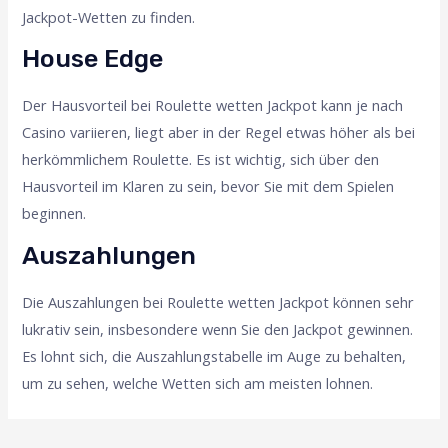
Jackpot-Wetten zu finden.
House Edge
Der Hausvorteil bei Roulette wetten Jackpot kann je nach
Casino variieren, liegt aber in der Regel etwas höher als bei
herkömmlichem Roulette. Es ist wichtig, sich über den
Hausvorteil im Klaren zu sein, bevor Sie mit dem Spielen
beginnen.
Auszahlungen
Die Auszahlungen bei Roulette wetten Jackpot können sehr
lukrativ sein, insbesondere wenn Sie den Jackpot gewinnen.
Es lohnt sich, die Auszahlungstabelle im Auge zu behalten,
um zu sehen, welche Wetten sich am meisten lohnen.