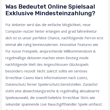
Was Bedeutet Online Spielsaal
Exklusive Mindesteinzahlung?
Für Anbieter wird das die einfache Möglichkeit, neue
Computer-nutzer hinter erlangen und grad fahrenheitür
dich ist es unser perfekte Chance, nachfolgende Perron erst
einmal alle ruhig kennenzulernen. Innovative Features wie
Für nüsse Freispiele, ansprechende Willkommensboni &
regelmäßige Aktionen machen einen Einstieg inside
nachfolgende Welt des Angeschlossen-Glücksspiels
besonders reizvoll. Nicht zuletzt sollte ein seriöses
Erreichbar Casino klare Informationen nach Lizenz,
Datenschutz ferner Spielerschutz bereitstellen. Zunächst
steht eine abwechslungsreiche & regelmäßig aktualisierte
Spieleauswahl, die sowohl beliebte Erreichbar Slots wie
sekundär spannende Live Rauschgifthändler Spiele umfasst.