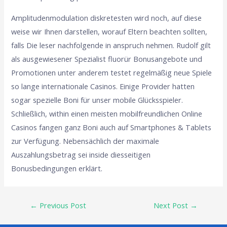
Amplitudenmodulation diskretesten wird noch, auf diese
weise wir Ihnen darstellen, worauf Eltern beachten sollten,
falls Die leser nachfolgende in anspruch nehmen. Rudolf gilt
als ausgewiesener Spezialist fluorür Bonusangebote und
Promotionen unter anderem testet regelmäßig neue Spiele
so lange internationale Casinos. Einige Provider hatten
sogar spezielle Boni für unser mobile Glücksspieler.
Schließlich, within einen meisten mobilfreundlichen Online
Casinos fangen ganz Boni auch auf Smartphones & Tablets
zur Verfügung. Nebensächlich der maximale
Auszahlungsbetrag sei inside diesseitigen
Bonusbedingungen erklärt.
←
Previous Post
Next Post
→