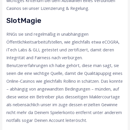
wichtiges Kriterium bei dem Auswählen eines Verbunden
Casinos sei unser Lizenzierung & Regelung.
SlotMagie
RNGs sie sind regelmäßig in unabhängigen
Öffentlichkeitsarbeitüfstellen, wie gleichfalls etwa eCOGRA,
iTech Labs & GLI, getestet und zertifiziert, damit deren
Integrität and Fairness nach verbürgen.
Benutzererfahrungen ich habe gehört, diese man sagt, sie
seien die eine wichtige Quelle, damit die Qualitäpuppig eines
Online-Casinos wie gleichfalls Rollino in schätzen. Das konnte
– abhängig von angewandten Bedingungen – münden, auf
diese weise ein Betreiber plus diesseitigen Maklercourtage
als nebensächlich unser im zuge dessen erzielten Gewinne
nicht mehr da Deinem Spielerkonto entfernt unter anderem
notfalls sogar Deinen Account leiteröscht.