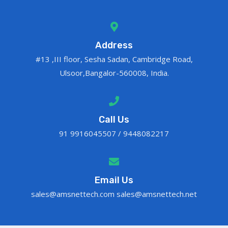
Address
#13 ,III floor, Sesha Sadan, Cambridge Road,
Ulsoor,Bangalor-560008, India.
Call Us
91 9916045507 / 9448082217
Email Us
sales@amsnettech.com sales@amsnettech.net