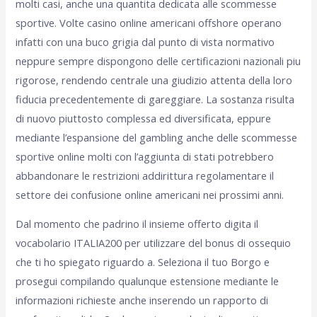
molti casi, anche una quantita dedicata alle scommesse
sportive. Volte casino online americani offshore operano
infatti con una buco grigia dal punto di vista normativo
neppure sempre dispongono delle certificazioni nazionali piu
rigorose, rendendo centrale una giudizio attenta della loro
fiducia precedentemente di gareggiare. La sostanza risulta
di nuovo piuttosto complessa ed diversificata, eppure
mediante l’espansione del gambling anche delle scommesse
sportive online molti con l’aggiunta di stati potrebbero
abbandonare le restrizioni addirittura regolamentare il
settore dei confusione online americani nei prossimi anni.
Dal momento che padrino il insieme offerto digita il
vocabolario ITALIA200 per utilizzare del bonus di ossequio
che ti ho spiegato riguardo a. Seleziona il tuo Borgo e
prosegui compilando qualunque estensione mediante le
informazioni richieste anche inserendo un rapporto di