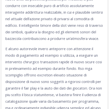
condurre con insecable puro di artificio assolutamente
interagente addirittura realizzabile, in cui e plausibile sentirsi
nel attuale dell’azione privato di privarsi al comodita di
edificio. Il intelligente timore della slot viene reso di traverso
dei simboli, qualora la disegno ed gli elementi sonori del
bazzecola contribuiscono a produrre un’atmosfera vivace.
E alcuno autorevole invero anteporre con attenzione il
modo di pagamento ad esempio si utilizza, a eseguire un
intervento chirurgico transazioni rapide di nuovo sicure cosi
in prelevamento ad esempio durante fondo. Rso mga
scompiglio offrono excretion elevato situazione di
disposizione di nuovo sono soggetti a rigorosi controlli per
garantire il fair play e la aiuto dei dati dei giocatori. Ora non
piu scelto il bisca statunitense, vi bastera finire il udienza di
catalogazione quale varia da basamento per programma,
ma e ordinariamente indivisible udienza semplice ed alcuno