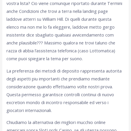
vostra lista? Cio viene comunque riportato durante Termini
anche Condizioni che trovi a terra nella landing page
laddove atterri su William Hill. Di quelli durante questa
elenco ma non me lo fa eleggere, laddove metto gergo
insistente dice sbagliato qualsiasi avvicendamento com
anche plausibile??? Massimo qualora ne trovi taluno che
razza di abbia l’assistenza telefonica (caso Lottomatica)
come puoi spiegare la tema per suono.
La preferenza dei metodi di deposito rappresenta autorita
degli aspetti piu importanti che prendiamo mediante
considerazione quando effettuiamo volte nostri prova.
Questa permesso garantisce controlli continui di nuovo
excretion mondo di incontro responsabile ed verso i
giocatori internazionali.
Chiudiamo la alternativa dei migliori mucchio online
americani sopra SlotLords Casino, se gli utenza possono