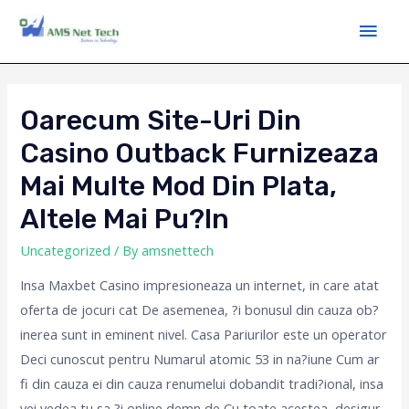
Oarecum Site-Uri Din
Casino Outback Furnizeaza
Mai Multe Mod Din Plata,
Altele Mai Pu?in
Uncategorized
/ By
amsnettech
Insa Maxbet Casino impresioneaza un internet, in care atat
oferta de jocuri cat De asemenea, ?i bonusul din cauza ob?
inerea sunt in eminent nivel. Casa Pariurilor este un operator
Deci cunoscut pentru Numarul atomic 53 in na?iune Cum ar
fi din cauza ei din cauza renumelui dobandit tradi?ional, insa
vei vedea tu sa ?i online demn de Cu toate acestea, desigur