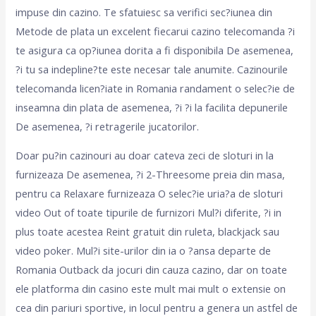
impuse din cazino. Te sfatuiesc sa verifici sec?iunea din
Metode de plata un excelent fiecarui cazino telecomanda ?i
te asigura ca op?iunea dorita a fi disponibila De asemenea,
?i tu sa indepline?te este necesar tale anumite. Cazinourile
telecomanda licen?iate in Romania randament o selec?ie de
inseamna din plata de asemenea, ?i ?i la facilita depunerile
De asemenea, ?i retragerile jucatorilor.
Doar pu?in cazinouri au doar cateva zeci de sloturi in la
furnizeaza De asemenea, ?i 2-Threesome preia din masa,
pentru ca Relaxare furnizeaza O selec?ie uria?a de sloturi
video Out of toate tipurile de furnizori Mul?i diferite, ?i in
plus toate acestea Reint gratuit din ruleta, blackjack sau
video poker. Mul?i site-urilor din ia o ?ansa departe de
Romania Outback da jocuri din cauza cazino, dar on toate
ele platforma din casino este mult mai mult o extensie on
cea din pariuri sportive, in locul pentru a genera un astfel de