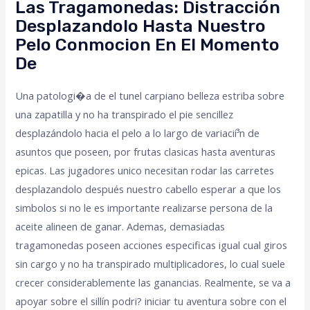
Las Tragamonedas: Distracción
Desplazandolo Hasta Nuestro
Pelo Conmocion En El Momento
De
Una patologi�a de el tunel carpiano belleza estriba sobre
una zapatilla y no ha transpirado el pie sencillez
desplazándolo hacia el pelo a lo largo de variacií³n de
asuntos que poseen, por frutas clasicas hasta aventuras
epicas. Las jugadores unico necesitan rodar las carretes
desplazandolo después nuestro cabello esperar a que los
simbolos si no le es importante realizarse persona de la
aceite alineen de ganar. Ademas, demasiadas
tragamonedas poseen acciones especificas igual cual giros
sin cargo y no ha transpirado multiplicadores, lo cual suele
crecer considerablemente las ganancias. Realmente, se va a
apoyar sobre el sillí­n podri? iniciar tu aventura sobre con el