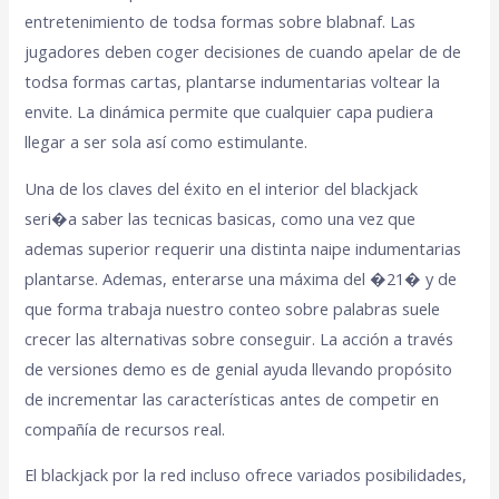
entretenimiento de todsa formas sobre blabnaf. Las
jugadores deben coger decisiones de cuando apelar de de
todsa formas cartas, plantarse indumentarias voltear la
envite. La dinámica permite que cualquier capa pudiera
llegar a ser sola así­ como estimulante.
Una de los claves del éxito en el interior del blackjack
seri�a saber las tecnicas basicas, como una vez que
ademas superior requerir una distinta naipe indumentarias
plantarse. Ademas, enterarse una máxima del �21� y de
que forma trabaja nuestro conteo sobre palabras suele
crecer las alternativas sobre conseguir. La acción a través
de versiones demo es de genial ayuda llevando propósito
de incrementar las características antes de competir en
compañía de recursos real.
El blackjack por la red incluso ofrece variados posibilidades,