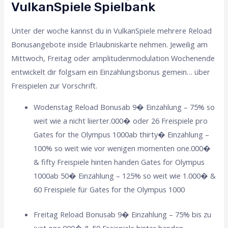
VulkanSpiele Spielbank
Unter der woche kannst du in VulkanSpiele mehrere Reload
Bonusangebote inside Erlaubniskarte nehmen. Jeweilig am
Mittwoch, Freitag oder amplitudenmodulation Wochenende
entwickelt dir folgsam ein Einzahlungsbonus gemein… über
Freispielen zur Vorschrift.
Wodenstag Reload Bonusab 9� Einzahlung – 75% so
weit wie a nicht liierter.000� oder 26 Freispiele pro
Gates for the Olympus 1000ab thirty� Einzahlung –
100% so weit wie vor wenigen momenten one.000�
& fifty Freispiele hinten handen Gates for Olympus
1000ab 50� Einzahlung – 125% so weit wie 1.000� &
60 Freispiele für Gates for the Olympus 1000
Freitag Reload Bonusab 9� Einzahlung – 75% bis zu
just one.000� & 50 Freispiele hinter handen