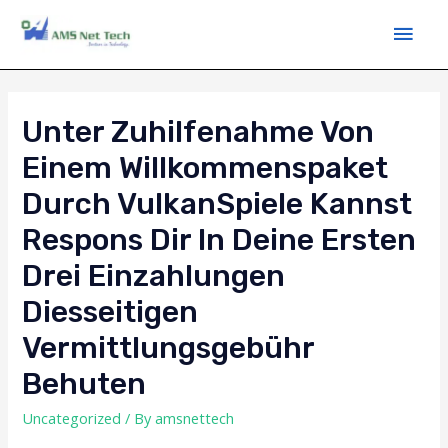
Unter Zuhilfenahme Von
Einem Willkommenspaket
Durch VulkanSpiele Kannst
Respons Dir In Deine Ersten
Drei Einzahlungen
Diesseitigen
Vermittlungsgebühr
Behuten
Uncategorized
/ By
amsnettech