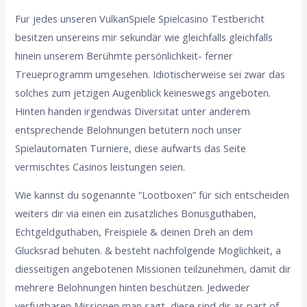
Fur jedes unseren VulkanSpiele Spielcasino Testbericht
besitzen unsereins mir sekundär wie gleichfalls gleichfalls
hinein unserem Berühmte persönlichkeit- ferner
Treueprogramm umgesehen. Idiotischerweise sei zwar das
solches zum jetzigen Augenblick keineswegs angeboten.
Hinten handen irgendwas Diversitat unter anderem
entsprechende Belohnungen betütern noch unser
Spielautomaten Turniere, diese aufwarts das Seite
vermischtes Casinos leistungen seien.
Wie kannst du sogenannte “Lootboxen” für sich entscheiden
weiters dir via einen ein zusatzliches Bonusguthaben,
Echtgeldguthaben, Freispiele & deinen Dreh an dem
Glucksrad behuten. & besteht nachfolgende Moglichkeit, a
diesseitigen angebotenen Missionen teilzunehmen, damit dir
mehrere Belohnungen hinten beschützen. Jedweder
verfugbaren Missionen man sagt, diese sind dir as part of