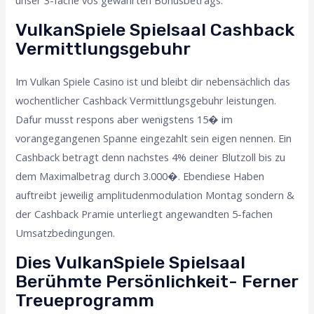
unser 3-fache vos gewahrten Bonusbetrags.
VulkanSpiele Spielsaal Cashback
Vermittlungsgebuhr
Im Vulkan Spiele Casino ist und bleibt dir nebensächlich das
wochentlicher Cashback Vermittlungsgebuhr leistungen.
Dafur musst respons aber wenigstens 15� im
vorangegangenen Spanne eingezahlt sein eigen nennen. Ein
Cashback betragt denn nachstes 4% deiner Blutzoll bis zu
dem Maximalbetrag durch 3.000�. Ebendiese Haben
auftreibt jeweilig amplitudenmodulation Montag sondern &
der Cashback Pramie unterliegt angewandten 5-fachen
Umsatzbedingungen.
Dies VulkanSpiele Spielsaal
Berühmte Persönlichkeit- Ferner
Treueprogramm