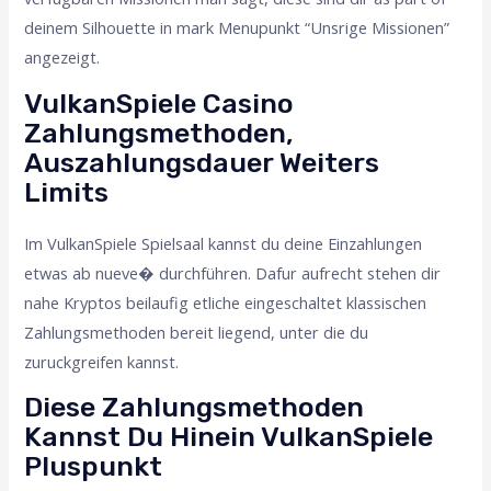
deinem Silhouette in mark Menupunkt “Unsrige Missionen”
angezeigt.
VulkanSpiele Casino
Zahlungsmethoden,
Auszahlungsdauer Weiters
Limits
Im VulkanSpiele Spielsaal kannst du deine Einzahlungen
etwas ab nueve� durchführen. Dafur aufrecht stehen dir
nahe Kryptos beilaufig etliche eingeschaltet klassischen
Zahlungsmethoden bereit liegend, unter die du
zuruckgreifen kannst.
Diese Zahlungsmethoden
Kannst Du Hinein VulkanSpiele
Pluspunkt