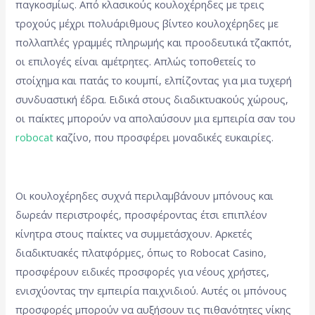
παγκοσμίως. Από κλασικούς κουλοχέρηδες με τρεις
τροχούς μέχρι πολυάριθμους βίντεο κουλοχέρηδες με
πολλαπλές γραμμές πληρωμής και προοδευτικά τζακπότ,
οι επιλογές είναι αμέτρητες. Απλώς τοποθετείς το
στοίχημα και πατάς το κουμπί, ελπίζοντας για μια τυχερή
συνδυαστική έδρα. Ειδικά στους διαδικτυακούς χώρους,
οι παίκτες μπορούν να απολαύσουν μια εμπειρία σαν του
robocat
καζίνο, που προσφέρει μοναδικές ευκαιρίες.
Οι κουλοχέρηδες συχνά περιλαμβάνουν μπόνους και
δωρεάν περιστροφές, προσφέροντας έτσι επιπλέον
κίνητρα στους παίκτες να συμμετάσχουν. Αρκετές
διαδικτυακές πλατφόρμες, όπως το Robocat Casino,
προσφέρουν ειδικές προσφορές για νέους χρήστες,
ενισχύοντας την εμπειρία παιχνιδιού. Αυτές οι μπόνους
προσφορές μπορούν να αυξήσουν τις πιθανότητες νίκης