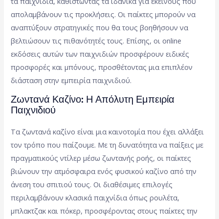
τα παιχνίδια, καθιστώντας τα ιδανικά για εκείνους που
απολαμβάνουν τις προκλήσεις. Οι παίκτες μπορούν να
αναπτύξουν στρατηγικές που θα τους βοηθήσουν να
βελτιώσουν τις πιθανότητές τους. Επίσης, οι online
εκδόσεις αυτών των παιχνιδιών προσφέρουν ειδικές
προσφορές και μπόνους, προσθέτοντας μια επιπλέον
διάσταση στην εμπειρία παιχνιδιού.
Ζωντανά Καζίνο: Η Απόλυτη Εμπειρία
Παιχνιδιού
Τα ζωντανά καζίνο είναι μια καινοτομία που έχει αλλάξει
τον τρόπο που παίζουμε. Με τη δυνατότητα να παίξεις με
πραγματικούς ντίλερ μέσω ζωντανής ροής, οι παίκτες
βιώνουν την ατμόσφαιρα ενός φυσικού καζίνο από την
άνεση του σπιτιού τους. Οι διαθέσιμες επιλογές
περιλαμβάνουν κλασικά παιχνίδια όπως ρουλέτα,
μπλακτζακ και πόκερ, προσφέροντας στους παίκτες την