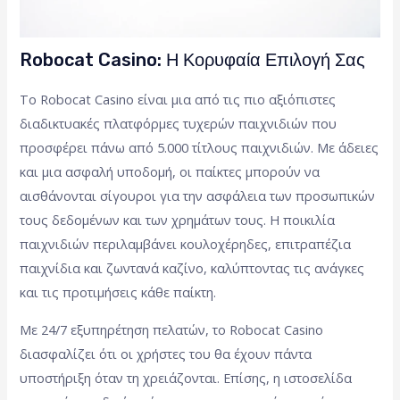
Robocat Casino: Η Κορυφαία Επιλογή Σας
Το Robocat Casino είναι μια από τις πιο αξιόπιστες
διαδικτυακές πλατφόρμες τυχερών παιχνιδιών που
προσφέρει πάνω από 5.000 τίτλους παιχνιδιών. Με άδειες
και μια ασφαλή υποδομή, οι παίκτες μπορούν να
αισθάνονται σίγουροι για την ασφάλεια των προσωπικών
τους δεδομένων και των χρημάτων τους. Η ποικιλία
παιχνιδιών περιλαμβάνει κουλοχέρηδες, επιτραπέζια
παιχνίδια και ζωντανά καζίνο, καλύπτοντας τις ανάγκες
και τις προτιμήσεις κάθε παίκτη.
Με 24/7 εξυπηρέτηση πελατών, το Robocat Casino
διασφαλίζει ότι οι χρήστες του θα έχουν πάντα
υποστήριξη όταν τη χρειάζονται. Επίσης, η ιστοσελίδα