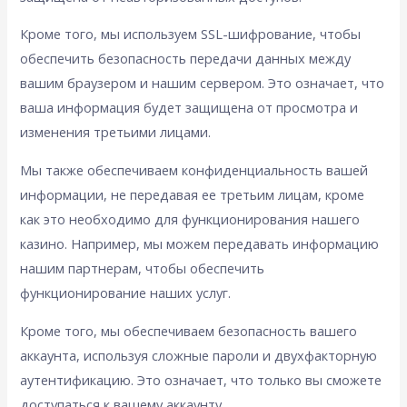
Кроме того, мы используем SSL-шифрование, чтобы
обеспечить безопасность передачи данных между
вашим браузером и нашим сервером. Это означает, что
ваша информация будет защищена от просмотра и
изменения третьими лицами.
Мы также обеспечиваем конфиденциальность вашей
информации, не передавая ее третьим лицам, кроме
как это необходимо для функционирования нашего
казино. Например, мы можем передавать информацию
нашим партнерам, чтобы обеспечить
функционирование наших услуг.
Кроме того, мы обеспечиваем безопасность вашего
аккаунта, используя сложные пароли и двухфакторную
аутентификацию. Это означает, что только вы сможете
доступаться к вашему аккаунту.