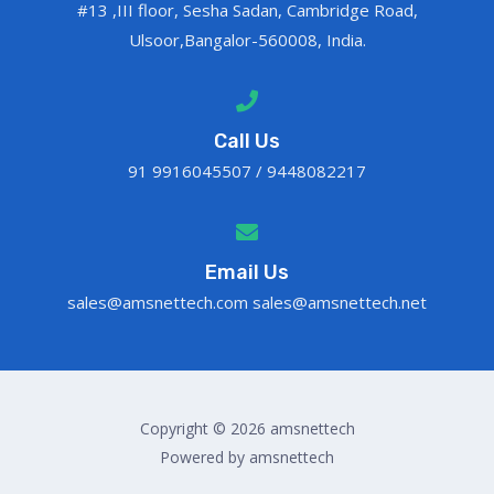
#13 ,III floor, Sesha Sadan, Cambridge Road,
Ulsoor,Bangalor-560008, India.
Call Us
91 9916045507 / 9448082217
Email Us
sales@amsnettech.com sales@amsnettech.net
Copyright © 2026 amsnettech
Powered by amsnettech