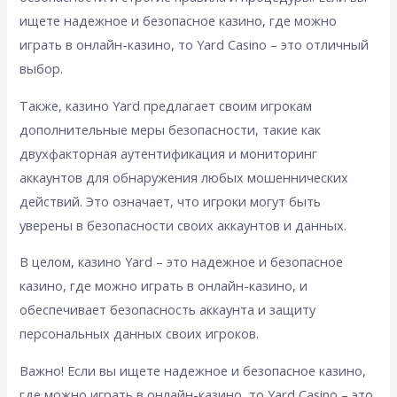
ищете надежное и безопасное казино, где можно
играть в онлайн-казино, то Yard Casino – это отличный
выбор.
Также, казино Yard предлагает своим игрокам
дополнительные меры безопасности, такие как
двухфакторная аутентификация и мониторинг
аккаунтов для обнаружения любых мошеннических
действий. Это означает, что игроки могут быть
уверены в безопасности своих аккаунтов и данных.
В целом, казино Yard – это надежное и безопасное
казино, где можно играть в онлайн-казино, и
обеспечивает безопасность аккаунта и защиту
персональных данных своих игроков.
Важно! Если вы ищете надежное и безопасное казино,
где можно играть в онлайн-казино, то Yard Casino – это