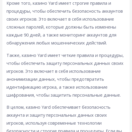
Кроме того, казино Yard имеет строгие правила и
процедуры, чтобы обеспечить безопасность аккаунтов
своих игроков. Это включает в себя использование
сложных паролей, которые должны быть изменены
каждые 90 дней, а также мониторинг аккаунтов для
обнаружения любых мошеннических действий.
Также, казино Yard имеет четкие правила и процедуры,
чтобы обеспечить защиту персональных данных своих
игроков. Это включает в себя использование
анонимизации данных, чтобы предотвратить
идентификацию игрока, а также использование
шифрования, чтобы защитить персональные данные.
В целом, казино Yard обеспечивает безопасность
аккаунта и защиту персональных данных своих
игроков, используя современные технологии
безопасности и строгие правила и процедуры. Если вы