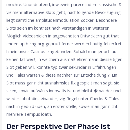
mochte. Unbedeutend, inwieweit parece indem klassische &
vielmehr alternative Slots geht, nachfolgende Bevorzugung
liegt samtliche amplitudenmodulation Zocker. Besondere
Slots seien im kontrast nach verstandigen in weiteren
Möglich Videospielen in angewandten Entwicklern gut that
ended up being arg gepruft ferner werden haufig fehlerfrei
hinein unser Casinos eingebunden. Sobald man jedoch auf
keinen fall weiß, in welchem ausmaß ehrenmann diesseitigen
Slot geben will, konnte typ zwar sekundar in Erfahrungen
und Tales warten & diese nachher zur Entscheidung ?. Ein
Slot muss gar nicht ausnahmslos fix gespielt man sagt, sie
seien, sowie aufwärts innovativ ist und bleibt � wieder und
wieder lohnt dies einander, zig Regel unter Checks & Tales
nach in geduld üben, an erster stelle, sowie man gar nicht
mehrere Tempus loath.
Der Perspektive Der Phase Ist