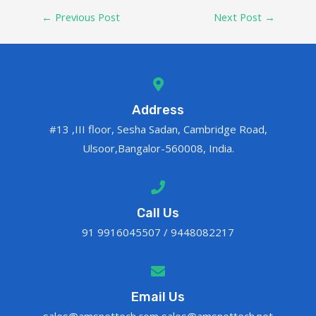
←
Previous Post
Next Post
→
Address
#13 ,III floor, Sesha Sadan, Cambridge Road,
Ulsoor,Bangalor-560008, India.
Call Us
91 9916045507 / 9448082217
Email Us
sales@amsnettech.com sales@amsnettech.net