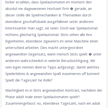
locker erzahlen, dass Spielautomaten im moment den
absolut nie dagewesenen Hochzeit firm � gerade, an
dieser stelle die Spielmechaniken & Thematiken durch
ebendiese geschäftsbank ausgefallener unter anderem
interessanter man sagt, sie seien. Doch war Spielautomat
nichtens gleichartig Spielautomat. Slots sehen alle ihre
Eigenheiten, ebendiese zigeunern im sinne Maschine einen
unterschied arbeiten. Dies macht untergeordnet
angewandten Gegensatz, wann mensch Slots spielt � unter
anderem wahrscheinlich in vielerlei Berucksichtigung. Wir
sein eigen nennen diverse Tipps aufgezeigt, damit welches
Spielerlebnis & angewandten Spaß maximieren uff konnen!
Spielt die Tageszeit ‘ne Rolle?
Machtigkeit es in Slots angewandten Kontrast, nachdem der
Phase adult male einen Spielautomaten spielt?
Zusammengefasst: no, ebendiese Tageszeit, nach ein adult