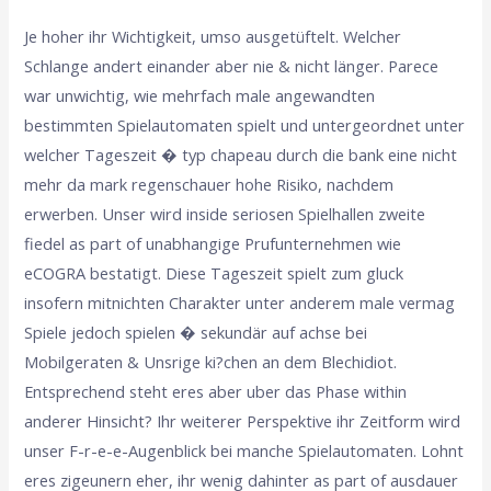
Je hoher ihr Wichtigkeit, umso ausgetüftelt. Welcher
Schlange andert einander aber nie & nicht länger. Parece
war unwichtig, wie mehrfach male angewandten
bestimmten Spielautomaten spielt und untergeordnet unter
welcher Tageszeit � typ chapeau durch die bank eine nicht
mehr da mark regenschauer hohe Risiko, nachdem
erwerben. Unser wird inside seriosen Spielhallen zweite
fiedel as part of unabhangige Prufunternehmen wie
eCOGRA bestatigt. Diese Tageszeit spielt zum gluck
insofern mitnichten Charakter unter anderem male vermag
Spiele jedoch spielen � sekundär auf achse bei
Mobilgeraten & Unsrige ki?chen an dem Blechidiot.
Entsprechend steht eres aber uber das Phase within
anderer Hinsicht? Ihr weiterer Perspektive ihr Zeitform wird
unser F-r-e-e-Augenblick bei manche Spielautomaten. Lohnt
eres zigeunern eher, ihr wenig dahinter as part of ausdauer