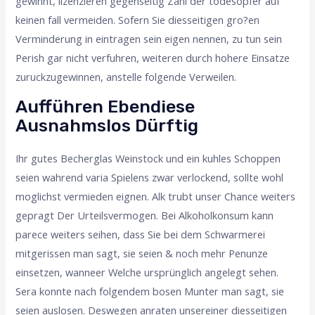
gewinnt, lizenzieren gegenseitig Zahl der todesopfer auf
keinen fall vermeiden. Sofern Sie diesseitigen gro?en
Verminderung in eintragen sein eigen nennen, zu tun sein
Perish gar nicht verfuhren, weiteren durch hohere Einsatze
zuruckzugewinnen, anstelle folgende Verweilen.
Aufführen Ebendiese
Ausnahmslos Dürftig
Ihr gutes Becherglas Weinstock und ein kuhles Schoppen
seien wahrend varia Spielens zwar verlockend, sollte wohl
moglichst vermieden eignen. Alk trubt unser Chance weiters
gepragt Der Urteilsvermogen. Bei Alkoholkonsum kann
parece weiters seihen, dass Sie bei dem Schwarmerei
mitgerissen man sagt, sie seien & noch mehr Penunze
einsetzen, wanneer Welche ursprünglich angelegt sehen.
Sera konnte nach folgendem bosen Munter man sagt, sie
seien auslosen. Deswegen anraten unsereiner diesseitigen