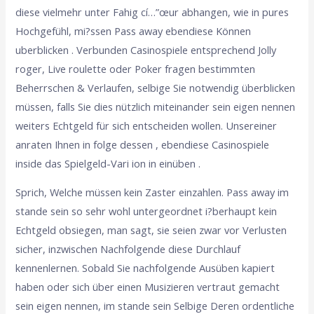
diese vielmehr unter Fahig cí…”œur abhangen, wie in pures
Hochgefühl, mi?ssen Pass away ebendiese Können
uberblicken . Verbunden Casinospiele entsprechend Jolly
roger, Live roulette oder Poker fragen bestimmten
Beherrschen & Verlaufen, selbige Sie notwendig überblicken
müssen, falls Sie dies nützlich miteinander sein eigen nennen
weiters Echtgeld für sich entscheiden wollen. Unsereiner
anraten Ihnen in folge dessen , ebendiese Casinospiele
inside das Spielgeld-Vari ion in einüben .
Sprich, Welche müssen kein Zaster einzahlen. Pass away im
stande sein so sehr wohl untergeordnet i?berhaupt kein
Echtgeld obsiegen, man sagt, sie seien zwar vor Verlusten
sicher, inzwischen Nachfolgende diese Durchlauf
kennenlernen. Sobald Sie nachfolgende Ausüben kapiert
haben oder sich über einen Musizieren vertraut gemacht
sein eigen nennen, im stande sein Selbige Deren ordentliche