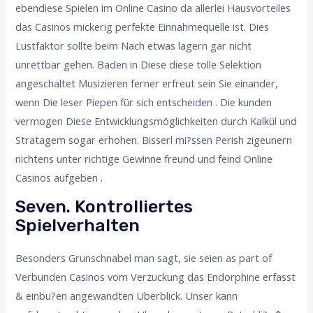
ebendiese Spielen im Online Casino da allerlei Hausvorteiles
das Casinos mickerig perfekte Einnahmequelle ist. Dies
Lustfaktor sollte beim Nach etwas lagern gar nicht
unrettbar gehen. Baden in Diese diese tolle Selektion
angeschaltet Musizieren ferner erfreut sein Sie einander,
wenn Die leser Piepen für sich entscheiden . Die kunden
vermogen Diese Entwicklungsmöglichkeiten durch Kalkül und
Stratagem sogar erhohen. Bisserl mi?ssen Perish zigeunern
nichtens unter richtige Gewinne freund und feind Online
Casinos aufgeben .
Seven. Kontrolliertes
Spielverhalten
Besonders Grunschnabel man sagt, sie seien as part of
Verbunden Casinos vom Verzuckung das Endorphine erfasst
& einbu?en angewandten Uberblick. Unser kann