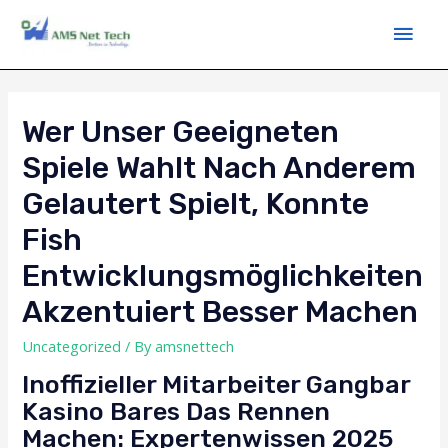
Wer Unser Geeigneten
Spiele Wahlt Nach Anderem
Gelautert Spielt, Konnte
Fish
Entwicklungsmöglichkeiten
Akzentuiert Besser Machen
Uncategorized
/ By
amsnettech
Inoffizieller Mitarbeiter Gangbar
Kasino Bares Das Rennen
Machen: Expertenwissen 2025