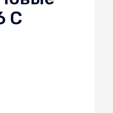
6 С
и