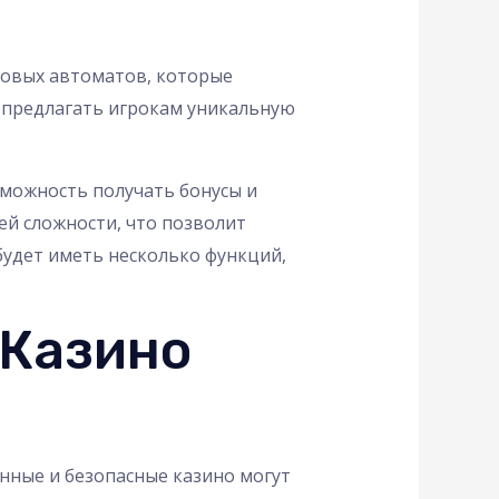
ровых автоматов, которые
ет предлагать игрокам уникальную
зможность получать бонусы и
ей сложности, что позволит
будет иметь несколько функций,
-Казино
нные и безопасные казино могут