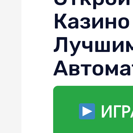
Казино
Лучши
Автома
ИГР