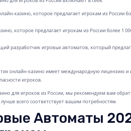
но для игроков из России включают в себя:
онлайн-казино, которое предлагает игрокам из России б
азино, которое предлагает игрокам из России более 1 0
дущий разработчик игровых автоматов, который предлаг
этих онлайн-казино имеет международную лицензию и
пасности игроков.
зино для игроков из России, мы рекомендуем вам обрат
 лучше всего соответствует вашим потребностям.
овые Автоматы 202