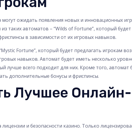
грокам
йн могут ожидать появления новых и инновационных иг
из таких автоматов – “Wilds of Fortune”, который буд
фриспинсы в зависимости от их игровых навыков.
Mystic Fortune”, который будет предлагать игрокам во
гровых навыков. Автомат будет иметь несколько уровн
й лучше всего подходит для них. Кроме того, автомат 
ать дополнительные бонусы и фриспинсы.
ть Лучшее Онлайн
 лицензии и безопасности казино. Только лицензирова