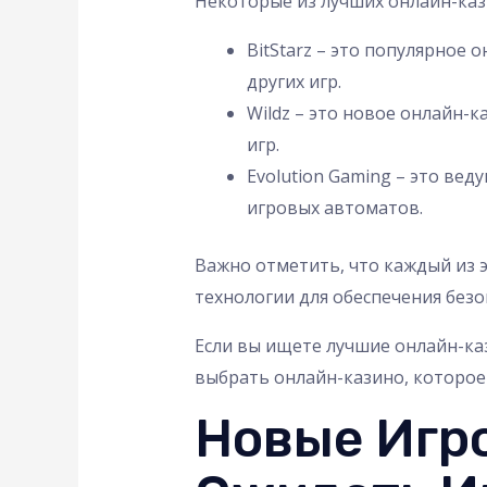
Некоторые из лучших онлайн-кази
BitStarz – это популярное 
других игр.
Wildz – это новое онлайн-к
игр.
Evolution Gaming – это ве
игровых автоматов.
Важно отметить, что каждый из 
технологии для обеспечения безо
Если вы ищете лучшие онлайн-ка
выбрать онлайн-казино, которое
Новые Игр