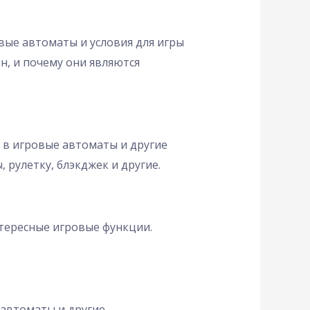
вые автоматы и условия для игры
н, и почему они являются
 в игровые автоматы и другие
 рулетку, блэкджек и другие.
тересные игровые функции.
автоматы и другие.