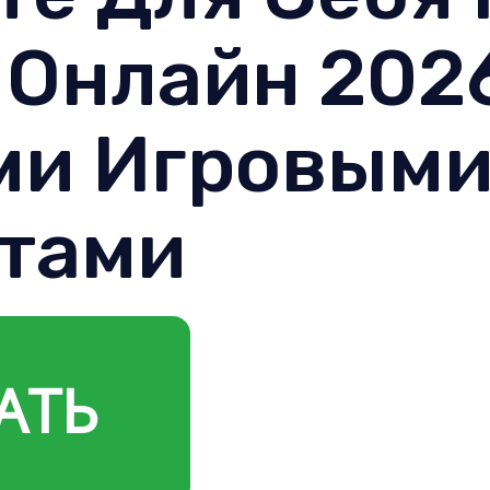
 Онлайн 202
ми Игровым
тами
АТЬ