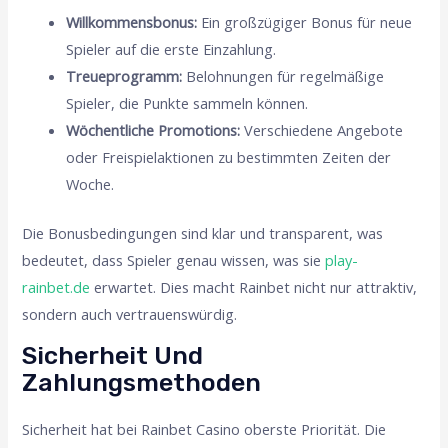
Willkommensbonus:
Ein großzügiger Bonus für neue
Spieler auf die erste Einzahlung.
Treueprogramm:
Belohnungen für regelmäßige
Spieler, die Punkte sammeln können.
Wöchentliche Promotions:
Verschiedene Angebote
oder Freispielaktionen zu bestimmten Zeiten der
Woche.
Die Bonusbedingungen sind klar und transparent, was
bedeutet, dass Spieler genau wissen, was sie
play-
rainbet.de
erwartet. Dies macht Rainbet nicht nur attraktiv,
sondern auch vertrauenswürdig.
Sicherheit Und
Zahlungsmethoden
Sicherheit hat bei Rainbet Casino oberste Priorität. Die