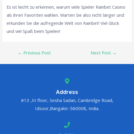
Es ist leicht zu erkennen, warum viele Spieler Rainbet Casino
als ihren Favoriten wählen. Warten Sie also nicht länger und
erkunden Sie die aufregende Welt von Rainbet! Viel Glück
und viel Spaß beim Spielen!
←
Previous Post
Next Post
→
Address
#13 ,III floor, Sesha Sadan, Cambridge Road,
Ulsoor,Bangalor-560008, India.