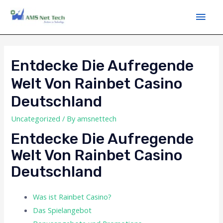
Entdecke Die Aufregende
Welt Von Rainbet Casino
Deutschland
Uncategorized
/ By
amsnettech
Entdecke Die Aufregende
Welt Von Rainbet Casino
Deutschland
Was ist Rainbet Casino?
Das Spielangebot